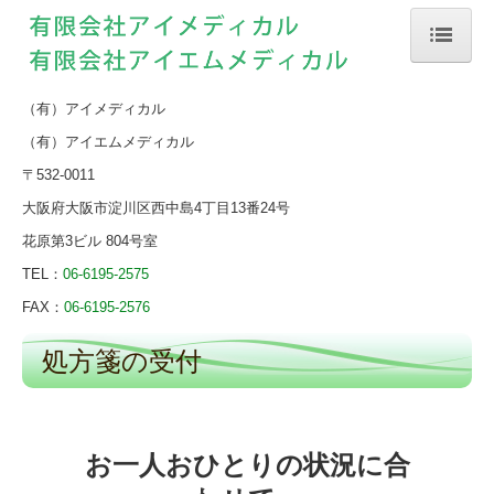
ホーム
（有）アイメディカル
当薬局について
（有）アイエムメディカル
会社案内
〒532-0011
大阪府大阪市淀川区西中島4
丁目13番24号
店舗案内
花原第3ビル 804号室
処方箋の受付
TEL：
06-6195-2575
FAX：
06-6195-2576
処方箋の受付
お一人おひとりの状況に合