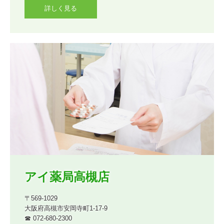
詳しく見る
アイ薬局高槻店
〒569-1029

大阪府高槻市安岡寺町1-17-9

☎ 072-680-2300
