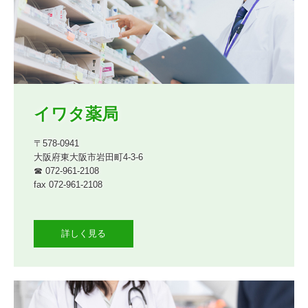
イワタ薬局
〒578-0941

大阪府東大阪市岩田町4-3-6

☎ 072-961-2108

fax 072-961-2108

詳しく見る