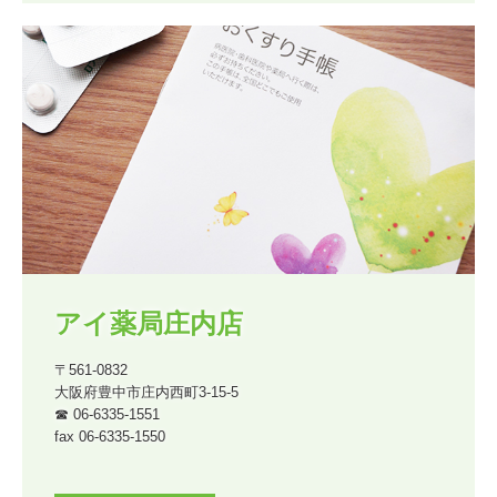
アイ薬局庄内店
〒561-0832

大阪府豊中市庄内西町3-15-5

☎ 06-6335-1551

fax 06-6335-1550
