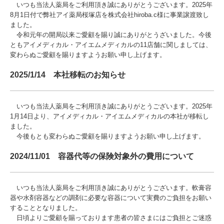
いつも当法人薬局をご利用頂き誠にありがとうございます。2025年
8月1日付で弊社アイ薬局桜塚店を株式会社hiroba.c様に事業譲渡致し
ました。
令和元年の開局以来ご愛顧を賜り誠にありがとうざいました。今後
ともアイメディカル・アイエムメディカルの11店舗に関しましては、
変わらぬご愛顧を賜りますようお願い申し上げます。
2025/1/14 本社移転のお知らせ
いつも当法人薬局をご利用頂き誠にありがとうございます。2025年
1月14日より、アイメディカル・アイエムメディカルの本社が移転し
ました。
今後もとも変わらぬご愛顧を賜りますようお願い申し上げます。
2024/11/01 容器代等の保険対象外の費用について
いつも当法人薬局をご利用頂き誠にありがとうございます。軟膏容
器や水剤容器などの調剤に必要な容器について実費のご負担をお願い
することとなりました。
日頃よりご愛顧を賜っております患者の皆さまにはご負担とご迷惑