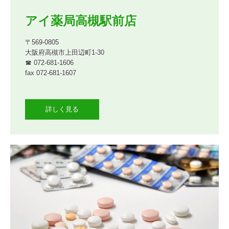
アイ薬局高槻駅前店
〒569-0805

大阪府高槻市上田辺町1-30

☎ 072-681-1606

fax 072-681-1607

詳しく見る