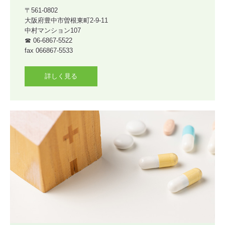
〒561-0802

大阪府豊中市曽根東町2-9-11

中村マンション107

☎ 06-6867-5522

fax 066867-5533
詳しく見る