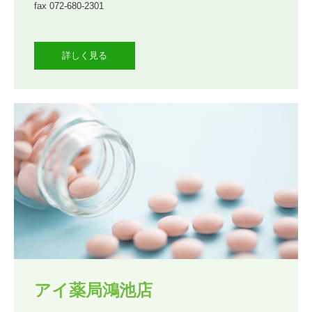
fax 072-680-2301

詳しく見る
アイ薬局鴻池店