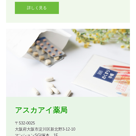
詳しく見る
アスカアイ薬局
〒532-0025

大阪府大阪市淀川区新北野3-12-10

マンションSGI塚本　1F
