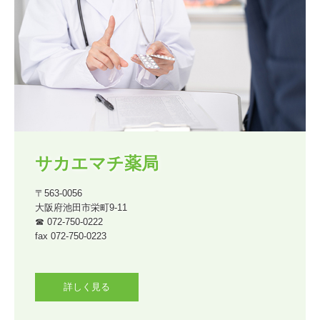
サカエマチ薬局
〒563-0056

大阪府池田市栄町9-11

☎ 072-750-0222

fax 072-750-0223

詳しく見る