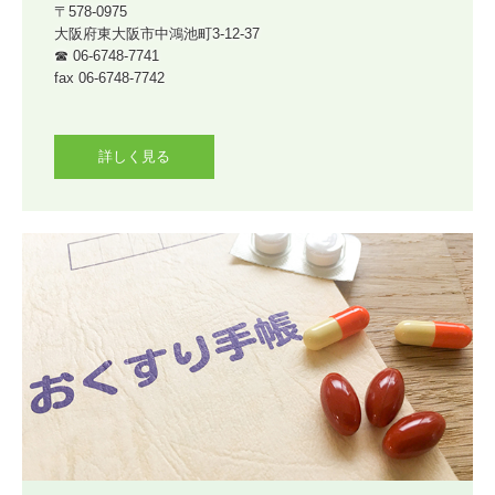
〒578-0975

大阪府東大阪市中鴻池町3-12-37

☎ 06-6748-7741

fax 06-6748-7742

詳しく見る