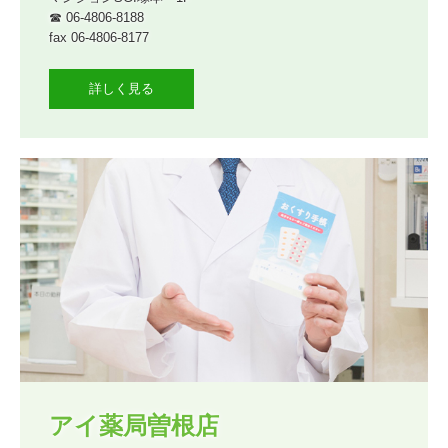
☎ 06-4806-8188

fax 06-4806-8177
詳しく見る
アイ薬局曽根店