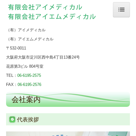
ホーム
（有）アイメディカル
当薬局について
（有）アイエムメディカル
会社案内
〒532-0011
大阪府大阪市淀川区西中島4
丁目13番24号
店舗案内
花原第3ビル 804号室
処方箋の受付
TEL：
06-6195-2575
FAX：
06-6195-2576
会社案内
代表挨拶