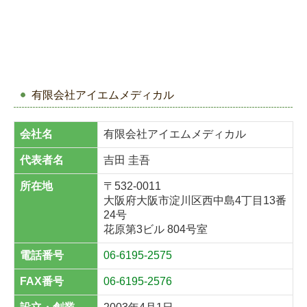
有限会社アイエムメディカル
会社名
有限会社
アイエムメディカル
代表者名
吉田 圭吾
所在地
〒532-0011
大阪府大阪市淀川区西中島4丁目13番
24
号
花原第3ビル 804号室
電話番号
06-6195-2575
FAX番号
06-6195-2576