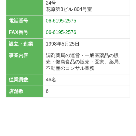
24号
花原第3ビル 804号室
電話番号
06-6195-2575
FAX番号
06-6195-2576
設立・創業
1998年5月25日
事業内容
調剤薬局の運営・一般医薬品の販
売・健康食品の販売・医療、薬局、
不動産のコンサル業務
従業員数
46名
店舗数
6