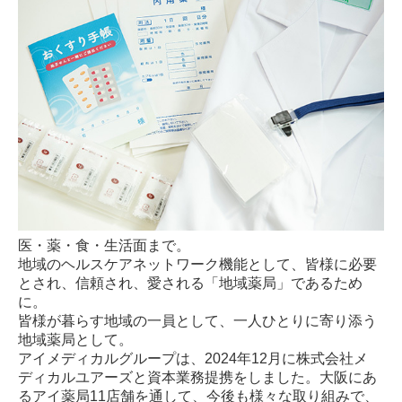
医・薬・食・生活面まで。
地域のヘルスケアネットワーク機能として、皆様に必要
とされ、信頼され、愛される「地域薬局」であるため
に。
皆様が暮らす地域の一員として、一人ひとりに寄り添う
地域薬局として。
アイメディカルグループは、
2024年12月に
株式会社メ
ディカルユアーズと資本業務提携をしました。
大阪にあ
るアイ薬局11店舗を通して、
今後も
様々な取り組みで、